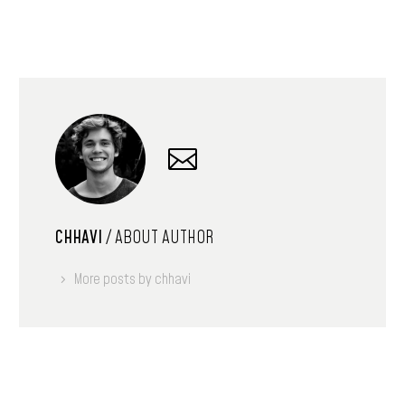
CHHAVI
/ ABOUT AUTHOR
More posts by chhavi