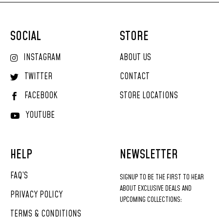
SOCIAL
STORE
INSTAGRAM
ABOUT US
TWITTER
CONTACT
FACEBOOK
STORE LOCATIONS
YOUTUBE
HELP
NEWSLETTER
FAQ’S
SIGNUP
TO
BE
THE
FIRST
TO
HEAR
ABOUT
EXCLUSIVE
DEALS
AND
PRIVACY POLICY
UPCOMING
COLLECTIONS:
TERMS & CONDITIONS